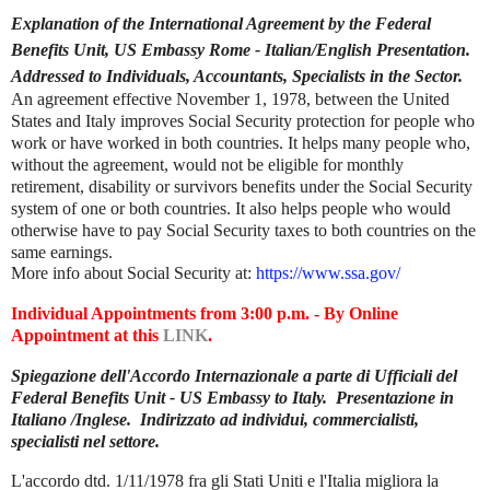
Explanation of the International Agreement by the Federal
Benefits Unit, US Embassy Rome - Italian/English Presentation.
Addressed to Individuals, Accountants, Specialists in the Sector.
An agreement effective November 1, 1978, between the United
States and Italy improves Social Security protection for people who
work or have worked in both countries. It helps many people who,
without the agreement, would not be eligible for monthly
retirement, disability or survivors benefits under the Social Security
system of one or both countries. It also helps people who would
otherwise have to pay Social Security taxes to both countries on the
same earnings.
More info about Social Security at:
https://www.ssa.gov/
Individual Appointments from 3:00 p.m. - By Online
Appointment at this
LINK
.
Spiegazione dell'Accordo Internazionale a parte di Ufficiali del
Federal Benefits Unit - US Embassy to Italy. Presentazione in
Italiano /Inglese. Indirizzato ad individui, commercialisti,
specialisti nel settore.
L'accordo dtd. 1/11/1978 fra gli Stati Uniti e l'Italia migliora la