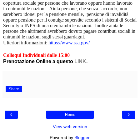
copertura sociale per persone che lavorano oppure hanno lavorato
in entrambi le nazioni. Aiuta persone, che senza l'accordo, non
sarebbero idonei per la pensione mensile, pensione di invalidità
oppure pensione per il conuige superstite secondo i sistemi di Social
Security o INPS di una o entrambi le nazioni. Inoltre aiuta le
persone che altrimenti avrebbero dovuto pagare contributi sociali in
entrambi le nazioni sugli stessi guardagni.
Ulteriori informazioni:
https://www.ssa.gov/
Colloqui Individuali dalle 15:00
Prenotazione Online a questo
LINK
.
Share
‹
›
Home
View web version
Powered by
Blogger
.